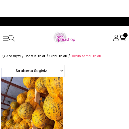
0
Anasayfa
Plastik Fileler
Gıda Fileleri
Kavun Asma Fileleri
%20