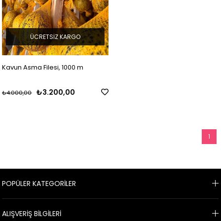
ÜCRETSIZ KARGO
Kavun Asma Filesi, 1000 m
₺3.200,00
₺4.000,00
1
POPÜLER KATEGORİLER
ALIŞVERİŞ BİLGİLERİ