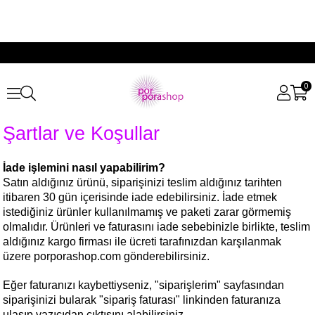
0
Şartlar ve Koşullar
İade işlemini nasıl yapabilirim?
Satın aldığınız ürünü, siparişinizi teslim aldığınız tarihten
itibaren 30 gün içerisinde iade edebilirsiniz. İade etmek
istediğiniz ürünler kullanılmamış ve paketi zarar görmemiş
olmalıdır. Ürünleri ve faturasını iade sebebinizle birlikte, teslim
aldığınız kargo firması ile ücreti tarafınızdan karşılanmak
üzere porporashop.com gönderebilirsiniz.
Eğer faturanızı kaybettiyseniz, "siparişlerim" sayfasından
siparişinizi bularak "sipariş faturası" linkinden faturanıza
ulaşıp yazıcıdan çıktısını alabilirsiniz.