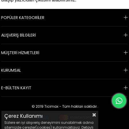
POPÜLER KATEGORİLER
ALIŞVERİŞ BİLGİLERİ
MÜŞTERİ HİZMETLERİ
KURUMSAL
E-BÜLTEN KAYIT
© 2019 Ticimax - Tüm hakları saklıdır.
Çerez Kullanımı
Sizlere en iyi alışveriş deneyimini sunabilmek adına
sitemizde çerezler(cookies) kullanmaktayız. Detaylı