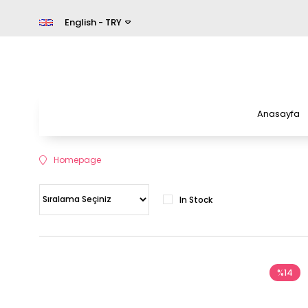
English - TRY
Anasayfa
Homepage
In Stock
%14