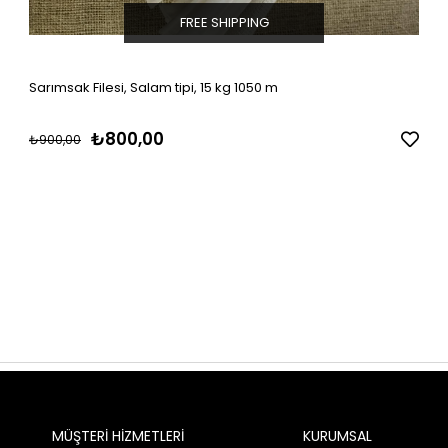
FREE SHIPPING
Sarımsak Filesi, Salam tipi, 15 kg 1050 m
₺800,00
₺900,00
MÜŞTERİ HİZMETLERİ
KURUMSAL