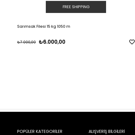
FREE SHIPPING
Sarımsak Filesi 15 kg 1050 m
₺6.000,00
₺7.000,00
POPÜLER KATEGORİLER
ALIŞVERİŞ BİLGİLERİ